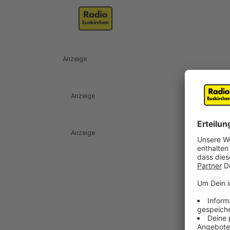
Anzeige
Anzeige
Anzeige