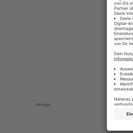
Anzeige