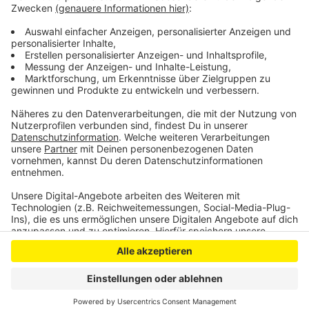
andere Mann hatte braune Haare. Wer die beiden
Männer gesehen hat, der meldet sich bitte bei der
Kreispolizei. Zum Beispiel per Telefon:02251 7990.
Anzeige
Anzeige
Anzeige
Anzeige