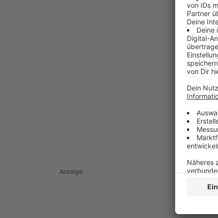
Anzeige