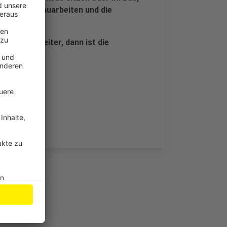
werden die Bauarbeiten und die
gt.
der Bahn weiter, dann ist die