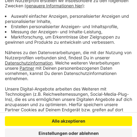
Eigentumswohnungen, so steht es im Bericht. Und die
Preise steigen weiter, aber nicht mehr so stark wie in
den Vorjahren. Bei ganzen Häusern seien die Preise nur
noch leicht angestiegen.
Anzeige
Anzeige
Anzeige
Anzeige