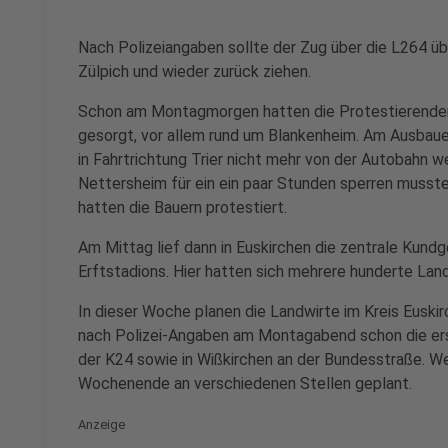
Nach Polizeiangaben sollte der Zug über die L264 üb
Zülpich und wieder zurück ziehen.
Schon am Montagmorgen hatten die Protestierenden
gesorgt, vor allem rund um Blankenheim. Am Ausbauen
in Fahrtrichtung Trier nicht mehr von der Autobahn w
Nettersheim für ein ein paar Stunden sperren musste
hatten die Bauern protestiert.
Am Mittag lief dann in Euskirchen die zentrale Kund
Erftstadions. Hier hatten sich mehrere hunderte Lan
In dieser Woche planen die Landwirte im Kreis Eusk
nach Polizei-Angaben am Montagabend schon die ers
der K24 sowie in Wißkirchen an der Bundesstraße. W
Wochenende an verschiedenen Stellen geplant.
Anzeige