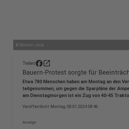
©
Norbert Jeub
open_in_new
Teilen:
Bauern-Protest sorgte für Beeinträc
Etwa 780 Menschen haben am Montag an den Ve
teilgenommen, um gegen die Sparpläne der Ampe
am Dienstagmorgen ist ein Zug von 40-45 Trakto
Veröffentlicht:
Montag, 08.01.2024 08:46
Anzeige