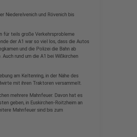
er Niederelvenich und Rövenich bis
 für teils große Verkehrsprobleme
de der A1 war so viel los, dass die Autos
egkamen und die Polizei die Bahn ab
. Auch rund um die A1 bei Wißkirchen
gebung am Keltenring, in der Nähe des
dwirte mit ihren Traktoren versammelt.
irchen mehrere Mahnfeuer. Davon hat es
ten geben, in Euskirchen-Roitzheim an
eitere Mahnfeuer sind bis zum