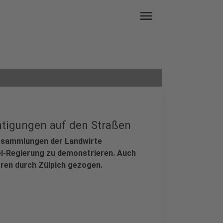
menu
htigungen auf den Straßen
rsammlungen der Landwirte
l-Regierung zu demonstrieren. Auch
ren durch Zülpich gezogen.