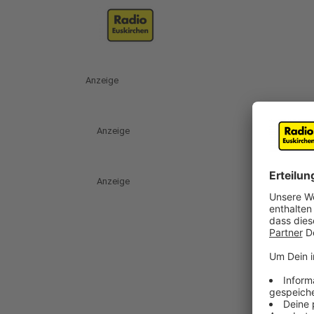
Anzeige
Anzeige
Anzeige