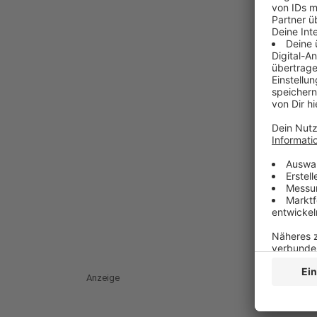
Anzeige