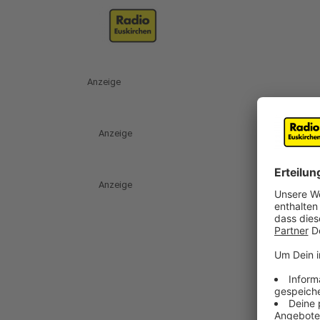
Anzeige
Anzeige
Anzeige