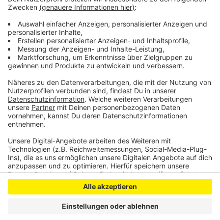
führte zu einem Stau auf der B266. Die Sperrung der
Strecke verursachte erhebliche
Verkehrsbehinderungen, doch gegen 19:50 Uhr konnte
eine Spur wieder freigegeben werden.
Anzeige
Anzeige
Anzeige
Anzeige