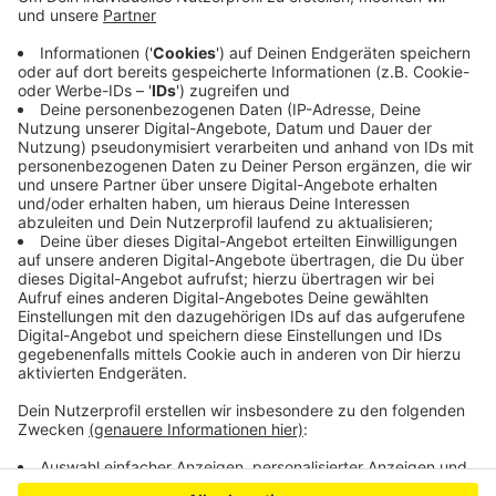
die Autofahrer die Flucht ergriffen und düsten
davon. Ein Auto sei allerdings beschädigt gewesen,
dazu auch nicht mehr zugelassen und entsiegelt.
Erste Ermittlungen der Polizei richten sich gegen
einen 19-Jährigen aus der Gemeinde Hellenthal.
Veröffentlicht:
Freitag, 07.08.2020 17:43
Anzeige
Anzeige
Anzeige