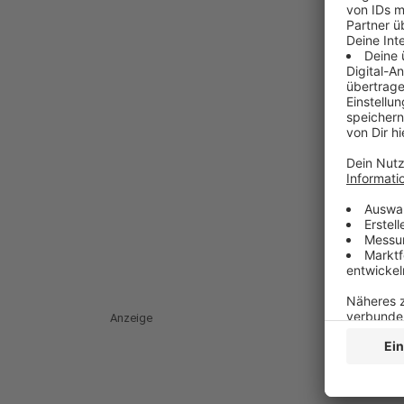
Anzeige