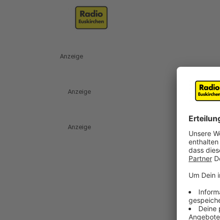
Anzeige
Anzeige
Anzeige