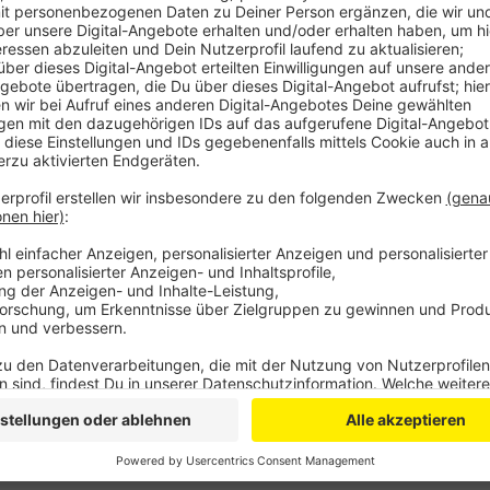
Ein 22-Jähriger und seine Beifahrerin waren gegen 20
Bessenich unterwegs, als sie plötzlich während der
Handschuhfach schlugen. Sie stellten das Auto am S
Die konnten den Fahrzeugbrand löschen.
Die beiden Autoinsassen wurden anschließend mit 
gebracht, es bestand jeweils der Verdacht auf eine 
Anzeige