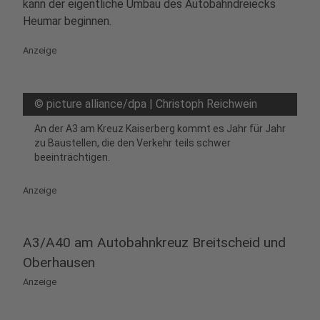
kann der eigentliche Umbau des Autobahndreiecks
Heumar beginnen.
Anzeige
©
picture alliance/dpa | Christoph Reichwein
An der A3 am Kreuz Kaiserberg kommt es Jahr für Jahr
zu Baustellen, die den Verkehr teils schwer
beeinträchtigen.
Anzeige
A3/A40 am Autobahnkreuz Breitscheid und
Oberhausen
Anzeige