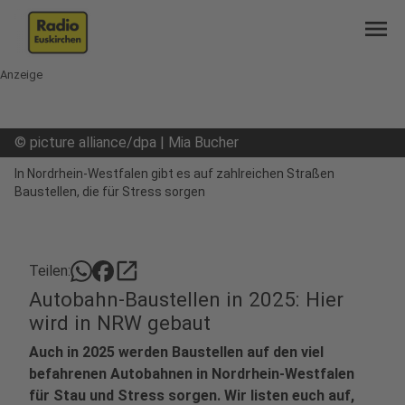
menu
Anzeige
©
picture alliance/dpa | Mia Bucher
In Nordrhein-Westfalen gibt es auf zahlreichen Straßen
Baustellen, die für Stress sorgen
open_in_new
Teilen:
Autobahn-Baustellen in 2025: Hier
wird in NRW gebaut
Auch in 2025 werden Baustellen auf den viel
befahrenen Autobahnen in Nordrhein-Westfalen
für Stau und Stress sorgen. Wir listen euch auf,