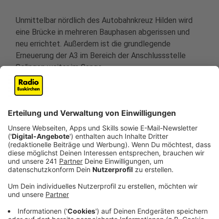
Unmittelbar nördlich des Autobahnkreuz Hilden wird
eine Brücke in mehreren Bauphasen abgerissen und
neu errichtet. Außerdem ist die grundlegende
Erneuerung der A3 im Bereich der Anschlussstelle
Solingen weiter im Gange.
Anzeige
A43 beim Autobahnkreuz Recklinghausen
und der Anschlussstelle Bochum-Riemke
Anzeige
Auf der A43 beim Autobahnkreuz Recklinghausen wird
die Fahrbahn auf sechs Fahrstreifen erweitert. Zudem
werden mehr als 20 Brücken und ein Tunnel neu