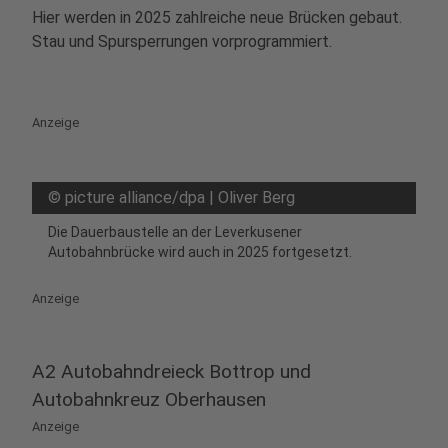
Hier werden in 2025 zahlreiche neue Brücken gebaut.
Stau und Spursperrungen vorprogrammiert.
Anzeige
©
picture alliance/dpa | Oliver Berg
Die Dauerbaustelle an der Leverkusener
Autobahnbrücke wird auch in 2025 fortgesetzt.
Anzeige
A2 Autobahndreieck Bottrop und
Autobahnkreuz Oberhausen
Anzeige