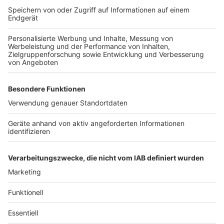
Auch die Bahn lässt bauen - Die
Streckensperrungen in 2025
Anzeige
Auch für 2025 hat die Deutsche Bahn bereits einige
Generalsanierungen im Fernverkehr angekündigt.
Hier
findet ihr die geplanten Großbaustellen und
Streckensperrungen für das nächste Jahr im Überblick.
Autor: Joachim Schultheis (mit dpa)
Anzeige