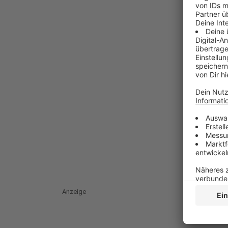
Anzeige