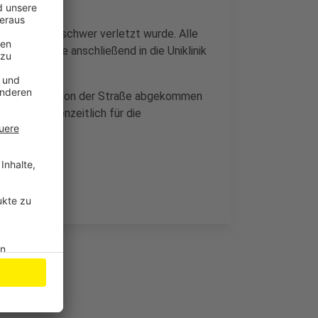
r aus Zülpich schwer verletzt wurde. Alle
 Mann wurde anschließend in die Uniklinik
egs. Wieso er von der Straße abgekommen
e war zwischenzeitlich für die