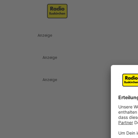
Anzeige
Anzeige
Anzeige