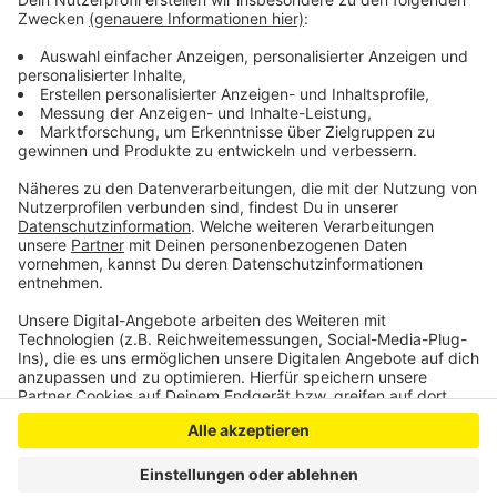
Im Museum steht unter anderem der Verkaufsraum
einer alten Apotheke. Es hat freitags bis sonntags von
14 bis 17 Uhr geöffnet. Der Eintritt beträgt 3 Euro für
Erwachsene und 1 Euro für Kinder.
Anzeige
Anzeige
Anzeige
Anzeige