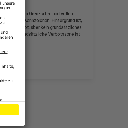
aus in kleinen Grenzorten und vollen
 deutschen Kennzeichen. Hintergrund ist,
Feuerwerk gibt, aber kein grundsätzliches
 wo keine grundsätzliche Verbotszone ist