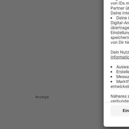
Anzeige