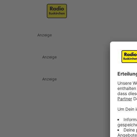
Anzeige
Anzeige
Anzeige