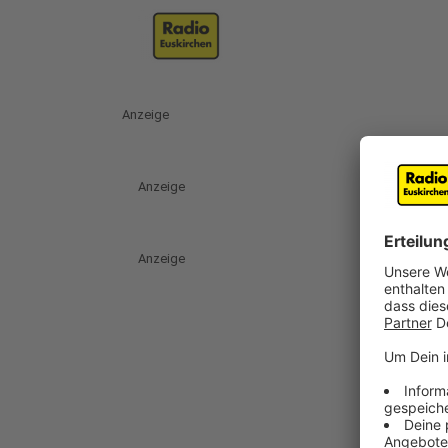
Anzeige
Anzeige
Anzeige