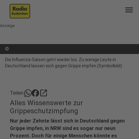
menu
Anzeige
©
Die Influenza-Saison geht wieder los. Zu wenige Leute in
Deutschland lassen sich gegen Grippe impfen (Symbolbild).
open_in_new
Teilen:
Alles Wissenswerte zur
Grippeschutzimpfung
Nur jeder Zehnte lässt sich in Deutschland gegen
Grippe impfen, in NRW sind es sogar nur neun
Prozent. Doch für einige Menschen könnte es