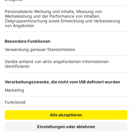
"Hände waschen, so oft es geht und die Hände bis zu
30 Sekunden einweichen lassen. Den Kontakt zu
Menschen mit Atemwegserkrankungen so gut es geht
meiden - das machen viele nämlich nicht."
Anzeige
Anzeige
Anzeige
Anzeige