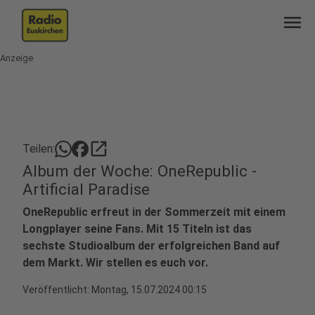
menu
Anzeige
open_in_new
Teilen:
Album der Woche: OneRepublic -
Artificial Paradise
OneRepublic erfreut in der Sommerzeit mit einem
Longplayer seine Fans. Mit 15 Titeln ist das
sechste Studioalbum der erfolgreichen Band auf
dem Markt. Wir stellen es euch vor.
Veröffentlicht:
Montag, 15.07.2024 00:15