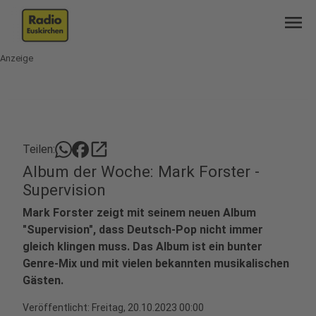
menu
Anzeige
open_in_new
Teilen:
Album der Woche: Mark Forster -
Supervision
Mark Forster zeigt mit seinem neuen Album
"Supervision", dass Deutsch-Pop nicht immer
gleich klingen muss. Das Album ist ein bunter
Genre-Mix und mit vielen bekannten musikalischen
Gästen.
Veröffentlicht:
Freitag, 20.10.2023 00:00