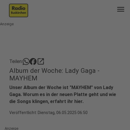
menu
Anzeige
open_in_new
Teilen:
Album der Woche: Lady Gaga -
MAYHEM
Unser Album der Woche ist "MAYHEM" von Lady
Gaga. Worum es in der neuen Platte geht und wie
die Songs klingen, erfahrt ihr hier.
Veröffentlicht:
Dienstag, 06.05.2025 06:50
Anzeige