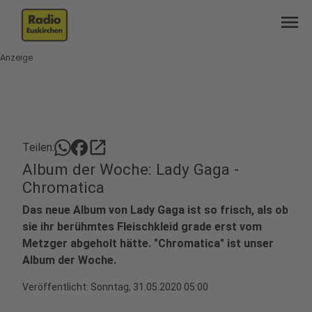
menu
Anzeige
open_in_new
Teilen:
Album der Woche: Lady Gaga -
Chromatica
Das neue Album von Lady Gaga ist so frisch, als ob
sie ihr berühmtes Fleischkleid grade erst vom
Metzger abgeholt hätte. "Chromatica" ist unser
Album der Woche.
Veröffentlicht:
Sonntag, 31.05.2020 05:00