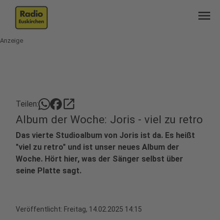
menu
Anzeige
open_in_new
Teilen:
Album der Woche: Joris - viel zu retro
Das vierte Studioalbum von Joris ist da. Es heißt
"viel zu retro" und ist unser neues Album der
Woche. Hört hier, was der Sänger selbst über
seine Platte sagt.
Veröffentlicht:
Freitag, 14.02.2025 14:15