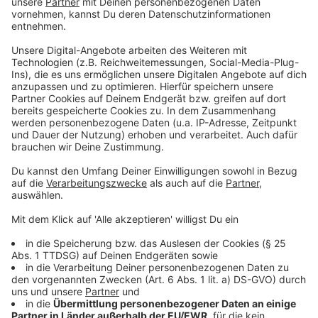
Anzeige
So hört sich das neue Album von Joris an
Anzeige
Anzeige
Die Single "das leben ist..." vom neuen Album
von Joris
Anzeige
Wir benötigen Ihre