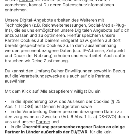
Männer sind weiter die, die in der Musikindustrie das
sagen haben, so Ellie. "Es gibt noch viele Dinge, die von
Männern dominiert werden. Ich würde gern wissen, wie
es für mich wäre, wenn der Chef meiner Plattenfirma
eine Frau wäre. Es wäre toll, ein Festival oder eine
Plattenfirma zu sehen, in denen nur Frauen auftreten
und arbeiten. Ich glaube das würde einiges ändern. Ich
schreibe meine Songs aus der Sicht einer Frau und
fände es halt spannend, wie ein weiblicher
Plattenfirmenboss darauf reagieren würde."
Anzeige
Anzeige