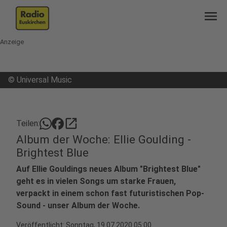
menu
Anzeige
©
Universal Music
open_in_new
Teilen:
Album der Woche: Ellie Goulding -
Brightest Blue
Auf Ellie Gouldings neues Album "Brightest Blue"
geht es in vielen Songs um starke Frauen,
verpackt in einem schon fast futuristischen Pop-
Sound - unser Album der Woche.
Veröffentlicht:
Sonntag, 19.07.2020 05:00