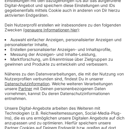
Anzeige
Wir benötigen Ihre
Zustimmung, um den YouTube
Video-Service zu laden!
Wir verwenden einen Service eines
Drittanbieters, um Videoinhalte
einzubetten. Dieser Service kann
Daten zu Ihren Aktivitäten
sammeln. Bitte lesen Sie die
Details durch und stimmen Sie der
Nutzung des Service zu, um dieses
Video anzusehen.