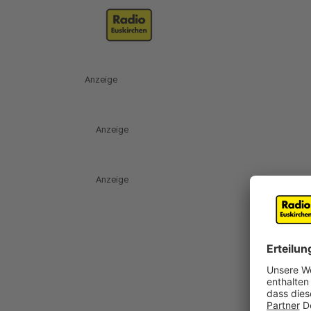
Anzeige
Anzeige
Anzeige