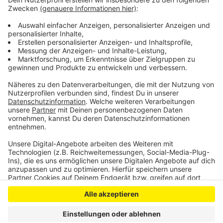
der Euskirchener Innenstadt an Fußgänger-Überwegen
und Ampeln Präsenz gezeigt. Weitere
Schwerpunktaktionen seien diese Woche in mehreren
Innenstädten geplant, sagte uns eine Sprecherin.
Anzeige
Anzeige
Anzeige
Anzeige