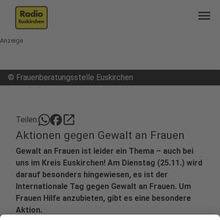
menu
Anzeige
©
Frauenberatungsstelle Euskirchen
open_in_new
Teilen:
Aktionen gegen Gewalt an Frauen
Gewalt an Frauen ist leider ein Thema – auch bei
uns im Kreis Euskirchen! Am Dienstag (25.11.) wird
darauf besonders hingewiesen, es ist der
Internationale Tag gegen Gewalt an Frauen. Um
Frauen Hilfe anzubieten, gibt es eine besondere
Aktion.