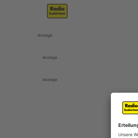
Anzeige
Anzeige
Anzeige