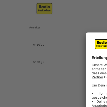
Anzeige
Anzeige
Anzeige