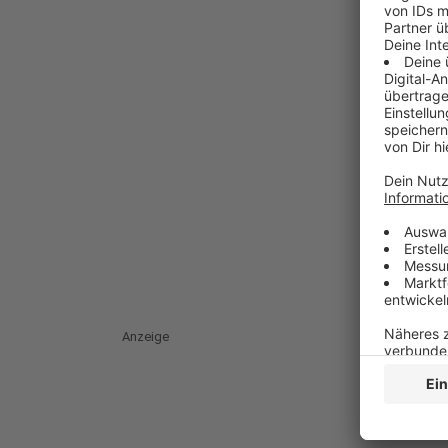
Anzeige