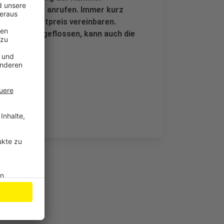
dienstnummer anrufen. Immer kurz
d einen Festpreis vereinbaren.
Geld einmal geflossen, kann auch die