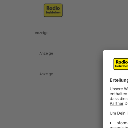
Anzeige
Anzeige
Anzeige