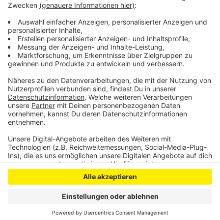
Sanierung der A1-Krebsbachtalbrücke ab Start bis zu
eineinhalb Jahre dauern wird. Aktuell gilt auf der
Brücke Tempo 100.
Anzeige
Anzeige
Anzeige
Anzeige