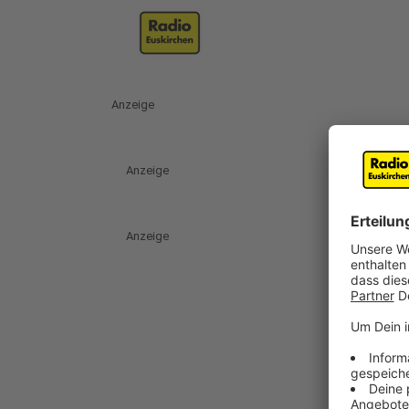
Anzeige
Anzeige
Anzeige