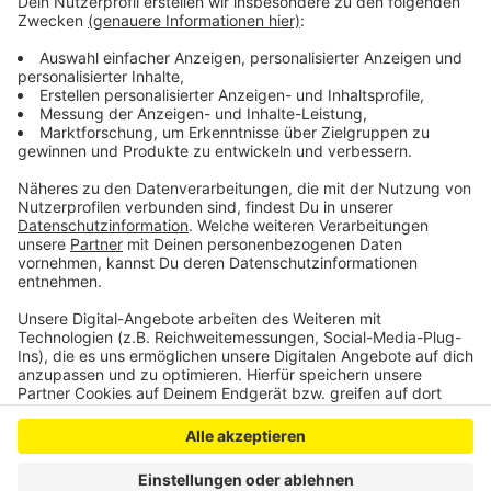
Anzeige
©
Kreis Euskirchen
Anzeige
Anzeige
Anzeige
Anzeige