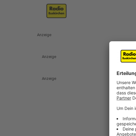
Anzeige
Anzeige
Anzeige