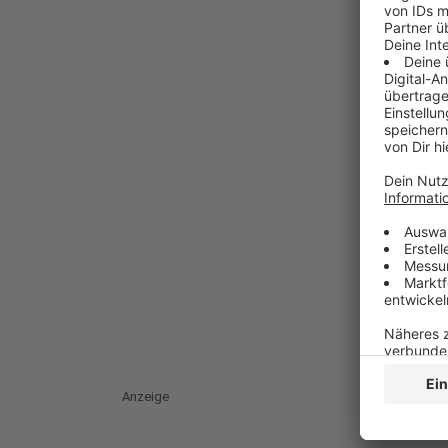
Anzeige