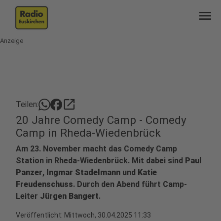
menu
Anzeige
open_in_new
Teilen:
20 Jahre Comedy Camp - Comedy
Camp in Rheda-Wiedenbrück
Am 23. November macht das Comedy Camp
Station in Rheda-Wiedenbrück. Mit dabei sind
Paul
Panzer
,
Ingmar Stadelmann
und
Katie
Freudenschuss
. Durch den Abend führt Camp-
Leiter
Jürgen Bangert
.
Veröffentlicht:
Mittwoch, 30.04.2025 11:33