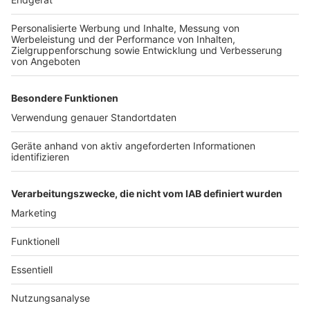
Tour
Anzeige
Comedy Camp in Unna
Comedy Camp in Legden
Comedy Camp in Wuppertal
Comedy Camp in Bergheim
Alle Termine in der Übersicht
Anzeige